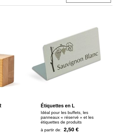
R
Étiquettes en L
Idéal pour les buffets, les
panneaux « réservé » et les
étiquettes de produits
2,50 €
à partir de: