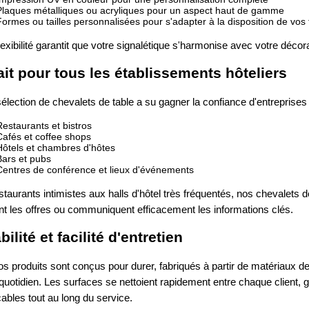
Plaques métalliques ou acryliques pour un aspect haut de gamme
Formes ou tailles personnalisées pour s'adapter à la disposition de vos 
lexibilité garantit que votre signalétique s'harmonise avec votre décor
ait pour tous les établissements hôteliers
élection de chevalets de table a su gagner la confiance d'entreprises d
Restaurants et bistros
Cafés et coffee shops
Hôtels et chambres d'hôtes
Bars et pubs
Centres de conférence et lieux d'événements
taurants intimistes aux halls d'hôtel très fréquentés, nos chevalets de 
nt les offres ou communiquent efficacement les informations clés.
ilité et facilité d'entretien
s produits sont conçus pour durer, fabriqués à partir de matériaux de 
uotidien. Les surfaces se nettoient rapidement entre chaque client, g
ables tout au long du service.