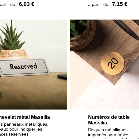
6,03 €
7,15 €
partir de:
à partir de:
evalet métal Massilia
Numéros de table
Massilia
s panneaux métalliques,
éaux pour indiquer les
Disques métalliques
aces réservées
imprimés pour tables