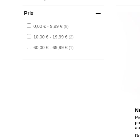
Prix
0,00 € - 9,99 €
9
10,00 € - 19,99 €
2
60,00 € - 69,99 €
1
N
Pi
po
au
De