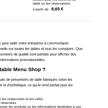
table ou les réservations
8,65 €
à partir de:
us pour aider votre entreprise à communiquer
elle sur toutes les tables et tous les comptoirs. Que
entoirs de qualité sont parfaits pour afficher des
informations promotionnelles.
e table Menu Shop ?
s de présentoirs de table fabriqués selon les
 et d'esthétique, ce qui le rend parfait pour les
les restaurants et les cafés.
é-réservées.
mer les produits ou les informations destinées à vos