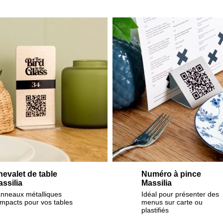
evalet de table
Numéro à pince
ssilia
Massilia
nneaux métalliques
Idéal pour présenter des
mpacts pour vos tables
menus sur carte ou
plastifiés