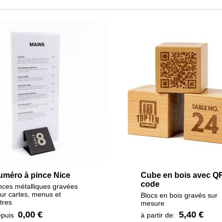
uméro à pince Nice
Cube en bois avec Q
code
nces métalliques gravées
ur cartes, menus et
Blocs en bois gravés sur
tres
mesure
0,00 €
5,40 €
puis
à partir de: