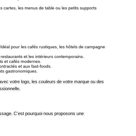
s cartes, les menus de table ou les petits supports
s. Idéal pour les cafés rustiques, les hôtels de campagne
s restaurants et les intérieurs contemporains.
nts et cafés modernes.
ntractés et aux fast-foods.
rants gastronomiques.
avec votre logo, les couleurs de votre marque ou des
ssionnelle.
ssage. C'est pourquoi nous proposons une