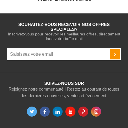
SOUHAITEZ-VOUS RECEVOIR NOS OFFRES
SPÉCIALES?
Inscrivez-vous pour recevoir les meilleures offres, directement
dans votre boîte mail.
Inscription
à
INSCR
notre
newsletter
:
SUIVEZ-NOUS SUR
Rejoignez notre communauté ! Restez au courant de toutes
les dernières nouvelles, ventes et événement