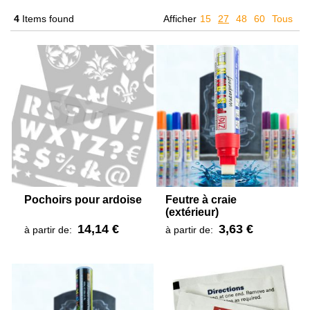
4
Items found
Afficher
15
27
48
60
Tous
Pochoirs pour ardoise
Feutre à craie
(extérieur)
14,14 €
3,63 €
à partir de:
à partir de: