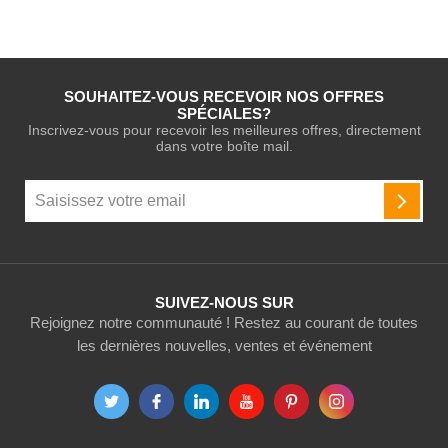
SOUHAITEZ-VOUS RECEVOIR NOS OFFRES
SPÉCIALES?
Inscrivez-vous pour recevoir les meilleures offres, directement
dans votre boîte mail.
Inscription
à
INSCR
notre
newsletter
:
SUIVEZ-NOUS SUR
Rejoignez notre communauté ! Restez au courant de toutes
les dernières nouvelles, ventes et événement