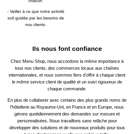
chacun.
- Veiller à ce que notre activité
soit guidée par les besoins de
nos clients.
Ils nous font confiance
Chez Menu Shop, nous accordons la même importance à
tous nos clients, des commerces locaux aux chaînes
internationales, et nous sommes fiers d'offrir à chaque client
le même service client de qualité et un suivi rigoureux de
chaque commande.
En plus de collaborer avec certains des plus grands noms de
l'hôtellerie au Royaume-Uni, en France et en Europe, nous
gérons quotidiennement des demandes sur mesure et
personnalisées. Nous travaillons sans relâche pour
développer des solutions et de nouveaux produits pour tous