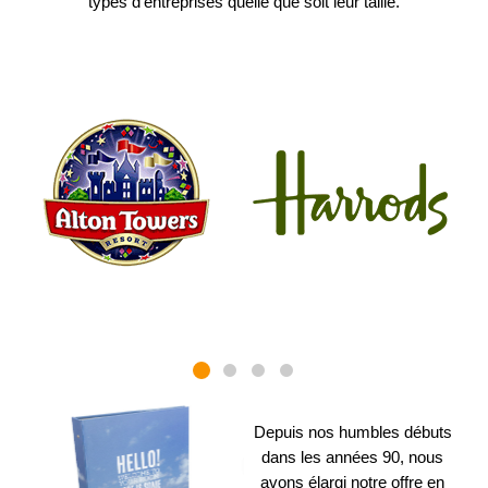
types d'entreprises quelle que soit leur taille.
Depuis nos humbles débuts
dans les années 90, nous
avons élargi notre offre en