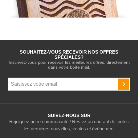
SOUHAITEZ-VOUS RECEVOIR NOS OFFRES
SPÉCIALES?
Inscrivez-vous pour recevoir les meilleures offres, directement
dans votre boîte mail.
Inscription
à
INSCR
notre
newsletter
:
SUIVEZ-NOUS SUR
Rejoignez notre communauté ! Restez au courant de toutes
les dernières nouvelles, ventes et événement