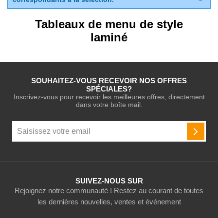
Tableaux de menu de style
laminé
SOUHAITEZ-VOUS RECEVOIR NOS OFFRES
SPÉCIALES?
Inscrivez-vous pour recevoir les meilleures offres, directement
dans votre boîte mail.
Inscription
à
INSCR
notre
newsletter
:
SUIVEZ-NOUS SUR
Rejoignez notre communauté ! Restez au courant de toutes
les dernières nouvelles, ventes et événement