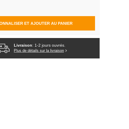
ONNALISER ET AJOUTER AU PANIER
Livraison
: 1-2 jours ouvrés.
Plus de détails sur la livraison