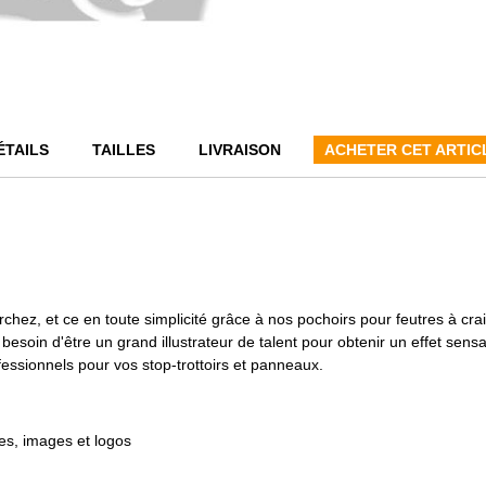
ÉTAILS
TAILLES
LIVRAISON
ACHETER CET ARTIC
ez, et ce en toute simplicité grâce à nos pochoirs pour feutres à craie,
 besoin d'être un grand illustrateur de talent pour obtenir un effet sen
ofessionnels pour vos stop-trottoirs et panneaux.
res, images et logos