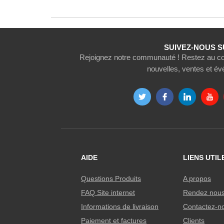
SUIVEZ-NOUS S
Rejoignez notre communauté ! Restez au cou
nouvelles, ventes et é
AIDE
LIENS UTIL
Questions Produits
A propos
FAQ Site internet
Rendez nous 
Informations de livraison
Contactez-n
Paiement et factures
Clients