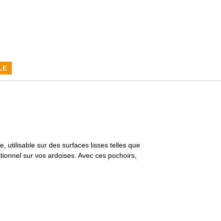
LE
 utilisable sur des surfaces lisses telles que
sationnel sur vos ardoises. Avec ces pochoirs,