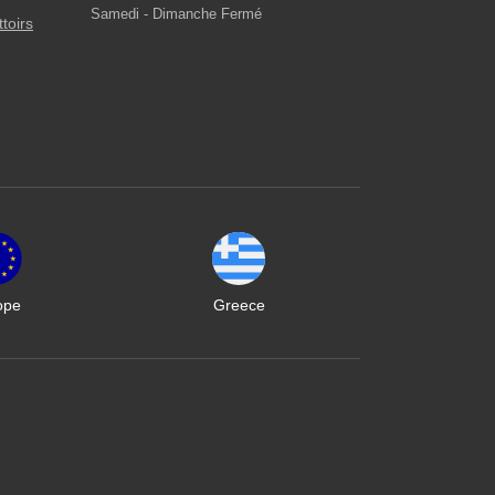
Samedi - Dimanche Fermé
ttoirs
ope
Greece