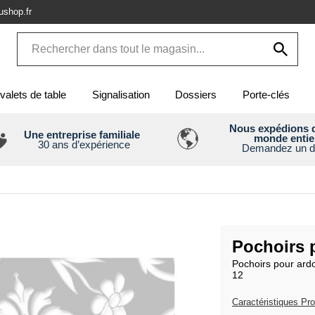
shop.fr
valets de table
Signalisation
Dossiers
Porte-clés
Nous expédions d
Une entreprise familiale
monde entie
30 ans d’expérience
Demandez un d
Pochoirs 
Pochoirs pour ardoi
12
Caractéristiques Pro