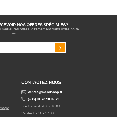
ECEVOIR NOS OFFRES SPÉCIALES?
s meilleures offres, directement dans votre boîte
mail.
INSCRIPTION
CONTACTEZ-NOUS
ventes@menushop.fr
(+33) 01 78 90 07 79
Lundi - Jeudi 9:30 - 18:00
ichage
Vendredi 9:30 - 17:00