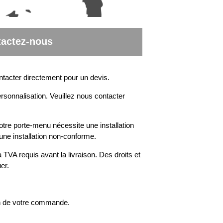
actez-nous
ntacter directement pour un devis.
rsonnalisation. Veuillez nous contacter
otre porte-menu nécessite une installation
une installation non-conforme.
 TVA requis avant la livraison. Des droits et
er.
on de votre commande.