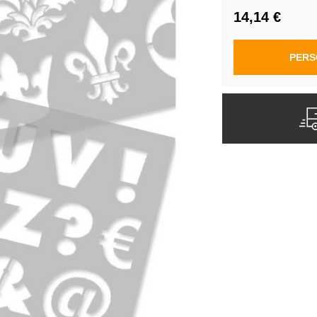
14,14 €
PERS