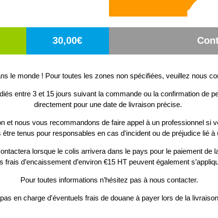
30,00€
Cont
s le monde ! Pour toutes les zones non spécifiées, veuillez nous co
diés entre 3 et 15 jours suivant la commande ou la confirmation de pe
directement pour une date de livraison précise.
ion et nous vous recommandons de faire appel à un professionnel si v
 être tenus pour responsables en cas d'incident ou de préjudice lié à 
ontactera lorsque le colis arrivera dans le pays pour le paiement de la
s frais d’encaissement d’environ €15 HT peuvent également s’appliqu
Pour toutes informations n’hésitez pas à nous contacter.
as en charge d'éventuels frais de douane à payer lors de la livrais