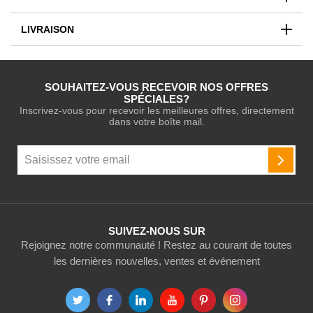
LIVRAISON
SOUHAITEZ-VOUS RECEVOIR NOS OFFRES
SPÉCIALES?
Inscrivez-vous pour recevoir les meilleures offres, directement
dans votre boîte mail.
Inscription
à
INSCR
notre
newsletter
:
SUIVEZ-NOUS SUR
Rejoignez notre communauté ! Restez au courant de toutes
les dernières nouvelles, ventes et événement