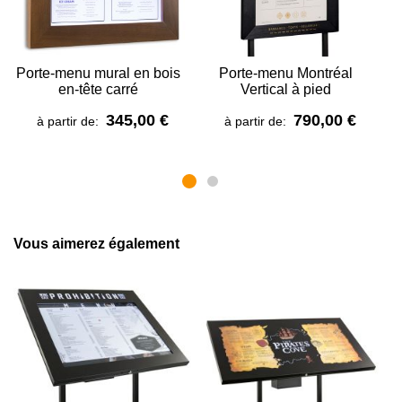
Porte-menu mural en bois
Porte-menu Montréal
C
en-tête carré
Vertical à pied
345,00 €
790,00 €
à partir de:
à partir de:
Vous aimerez également