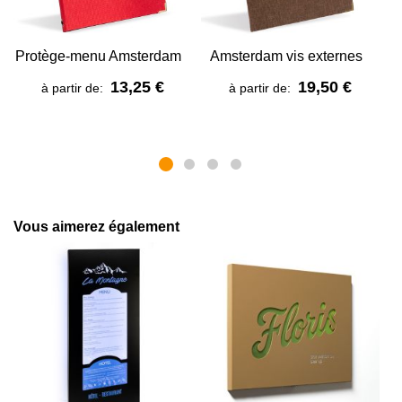
Protège-menu Amsterdam
Amsterdam vis externes
A
13,25 €
19,50 €
à partir de:
à partir de:
Vous aimerez également