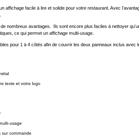
n affichage facile à lire et solide pour votre restaurant. Avec l'avan
.
de nombreux avantages. Ils sont encore plus faciles à nettoyer qu'un 
tiques, ce qui permet un affichage multi-usage.
les pour 1 à 4 côtés afin de couvrir les deux panneaux inclus avec le s
métal
e texte et votre logo
r
multi-usage
es sur commande