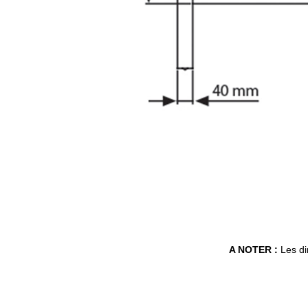
A NOTER :
Les di