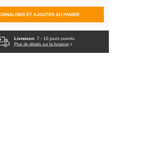
ONNALISER ET AJOUTER AU PANIER
Livraison
: 7 - 10 jours ouvrés.
Plus de détails sur la livraison