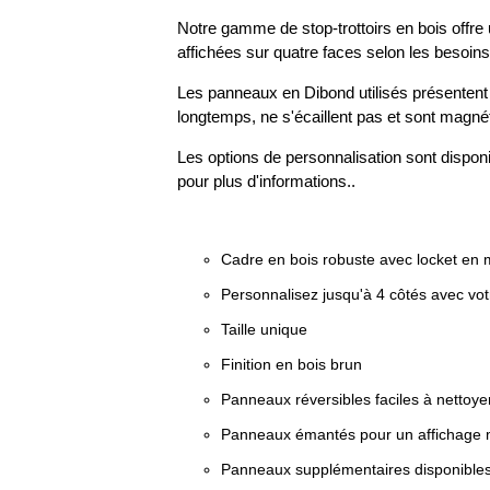
Notre gamme de stop-trottoirs en bois offre u
affichées sur quatre faces selon les besoins
Les panneaux en Dibond utilisés présentent 
longtemps, ne s'écaillent pas et sont magné
Les options de personnalisation sont disponib
pour plus d'informations..
Cadre en bois robuste avec locket en 
Personnalisez jusqu'à 4 côtés avec votr
Taille unique
Finition en bois brun
Panneaux réversibles faciles à nettoye
Panneaux émantés pour un affichage 
Panneaux supplémentaires disponibl