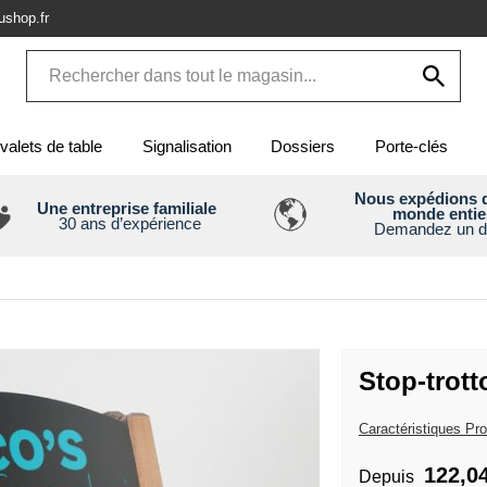
shop.fr
valets de table
Signalisation
Dossiers
Porte-clés
Nous expédions d
Une entreprise familiale
monde entie
30 ans d’expérience
Demandez un d
Stop-trott
Caractéristiques Pro
122,0
Depuis