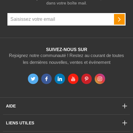
dans votre boîte mail.
Inscription
à
INSCR
notre
newsletter
:
SUIVEZ-NOUS SUR
Rejoignez notre communauté ! Restez au courant de toutes
les dernières nouvelles, ventes et événement
AIDE
LIENS UTILES