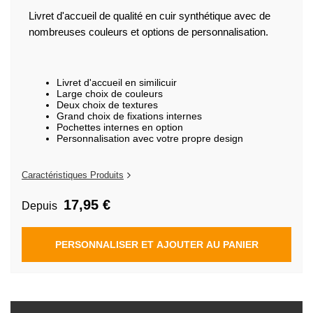
de
la
Livret d'accueil de qualité en cuir synthétique avec de
Galerie
nombreuses couleurs et options de personnalisation.
d’images
Livret d'accueil en similicuir
Large choix de couleurs
Deux choix de textures
Grand choix de fixations internes
Pochettes internes en option
Personnalisation avec votre propre design
Caractéristiques Produits
17,95 €
Depuis
PERSONNALISER ET AJOUTER AU PANIER