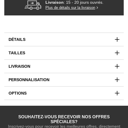
Livraison
: 15 - 20 jours ouvrés.
Plus de détails sur la livraison
DÉTAILS
TAILLES
LIVRAISON
PERSONNALISATION
OPTIONS
SOUHAITEZ-VOUS RECEVOIR NOS OFFRES
SPÉCIALES?
Inscrivez-vous pour recevoir les meilleures offres, directement