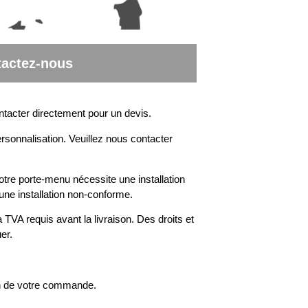
actez-nous
ntacter directement pour un devis.
rsonnalisation. Veuillez nous contacter
otre porte-menu nécessite une installation
une installation non-conforme.
 TVA requis avant la livraison. Des droits et
er.
on de votre commande.