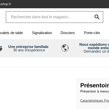
shop.fr
valets de table
Signalisation
Dossiers
Porte-clés
Nous expédions d
Une entreprise familiale
monde entie
30 ans d’expérience
Demandez un d
Présentoi
Présentoir à menu 
Caractéristiques Pro