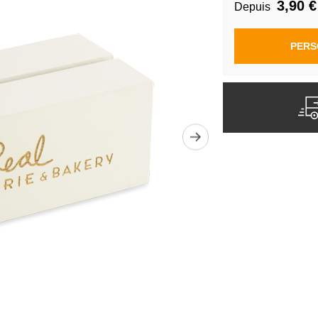
3,90 €
Depuis
PERS