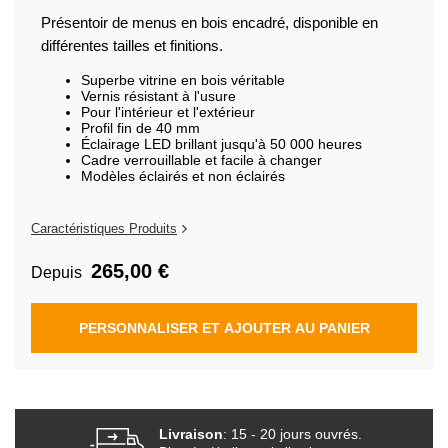
de
la
Présentoir de menus en bois encadré, disponible en
Galerie
différentes tailles et finitions.
d’images
Superbe vitrine en bois véritable
Vernis résistant à l'usure
Pour l'intérieur et l'extérieur
Profil fin de 40 mm
Éclairage LED brillant jusqu'à 50 000 heures
Cadre verrouillable et facile à changer
Modèles éclairés et non éclairés
Caractéristiques Produits
265,00 €
Depuis
PERSONNALISER ET AJOUTER AU PANIER
Livraison
: 15 - 20 jours ouvrés.