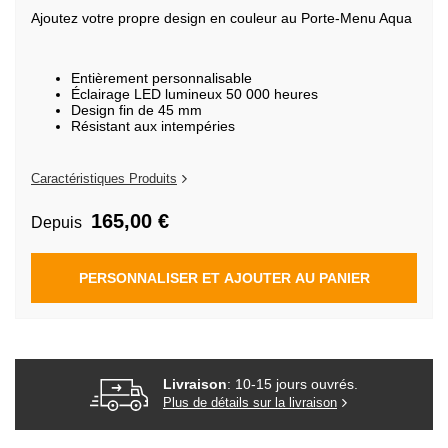
de
Ajoutez votre propre design en couleur au Porte-Menu Aqua
la
Galerie
d’images
Entièrement personnalisable
Éclairage LED lumineux 50 000 heures
Design fin de 45 mm
Résistant aux intempéries
Caractéristiques Produits
165,00 €
Depuis
PERSONNALISER ET AJOUTER AU PANIER
Livraison
: 10-15 jours ouvrés.
Plus de détails sur la livraison