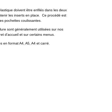
lastique doivent être enfilés dans les deux
tenir les inserts en place. Ce procédé est
les pochettes coulissantes.
ure sont généralement utilisées sur nos
et d’accueil et sur certains menus.
es en format A4, A5, A4 et carré.