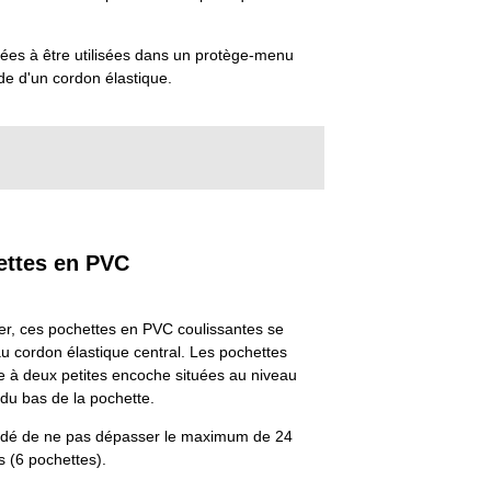
nées à être utilisées dans un protège-menu
ide d'un cordon élastique.
ettes en PVC
acer, ces pochettes en PVC coulissantes se
u cordon élastique central. Les pochettes
 à deux petites encoche situées au niveau
 du bas de la pochette.
ndé de ne pas dépasser le maximum de 24
s (6 pochettes).