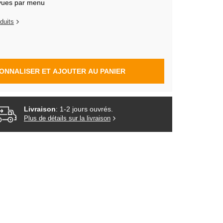
vues par menu
duits
ONNALISER ET AJOUTER AU PANIER
Livraison
: 1-2 jours ouvrés.
Plus de détails sur la livraison