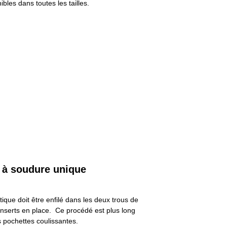
ibles dans toutes les tailles.
 à soudure unique
ique doit être enfilé dans les deux trous de
 inserts en place. Ce procédé est plus long
s pochettes coulissantes.