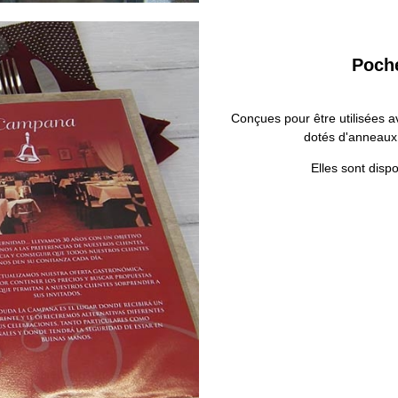
Poche
Conçues pour être utilisées ave
dotés d'anneaux 
Elles sont disp