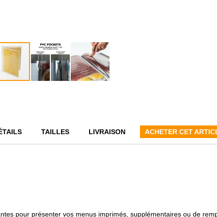
ÉTAILS
TAILLES
LIVRAISON
ACHETER CET ARTIC
tantes pour présenter vos menus imprimés, supplémentaires ou de remp