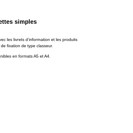
ttes simples
c les livrets d’information et les produits
de fixation de type classeur.
onibles en formats A5 et A4.