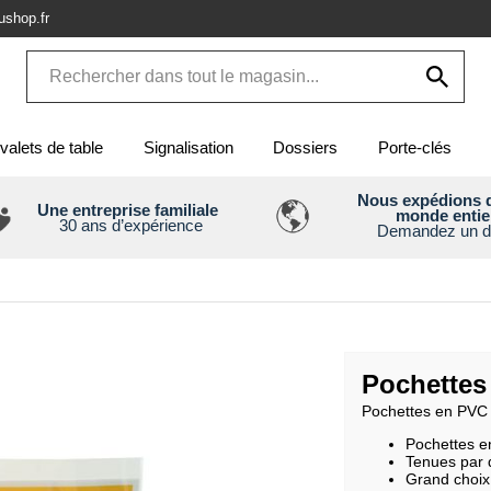
shop.fr
valets de table
Signalisation
Dossiers
Porte-clés
Nous expédions d
Une entreprise familiale
monde entie
30 ans d’expérience
Demandez un d
Pochettes
Pochettes en PVC 
Pochettes en
Tenues par
Grand choix 