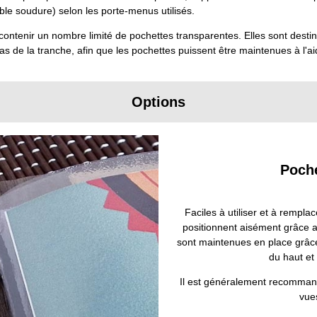
ble soudure) selon les porte-menus utilisés.
ontenir un nombre limité de pochettes transparentes. Elles sont desti
bas de la tranche, afin que les pochettes puissent être maintenues à l'a
Options
Poch
Faciles à utiliser et à rempl
positionnent aisément grâce a
sont maintenues en place grâce
du haut et
Il est généralement recomma
vue