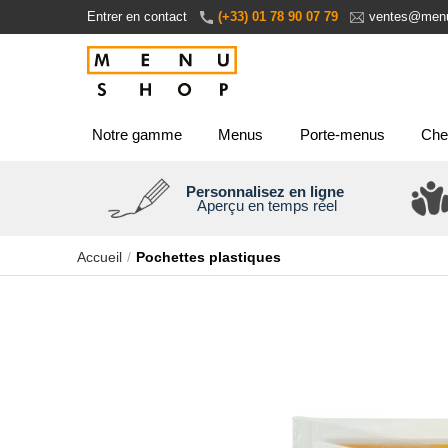
Aller
Entrer en contact
(+33) 01 78 90 07 79
ventes@menu
au
contenu
Notre gamme
Menus
Porte-menus
Che
Personnalisez en ligne
Aperçu en temps réel
Accueil
Pochettes plastiques
Passer
à
la
fin
de
la
galerie
d’images