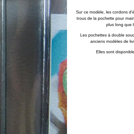
Sur ce modèle, les cordons d'é
trous de la pochette pour main
plus long que 
Les pochettes à double soud
anciens modèles de livr
Elles sont disponibl