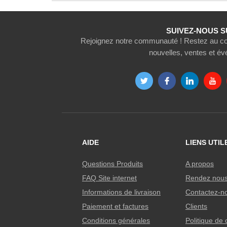
SUIVEZ-NOUS S
Rejoignez notre communauté ! Restez au cou
nouvelles, ventes et é
AIDE
LIENS UTIL
Questions Produits
A propos
FAQ Site internet
Rendez nous 
Informations de livraison
Contactez-n
Paiement et factures
Clients
Conditions générales
Politique de 