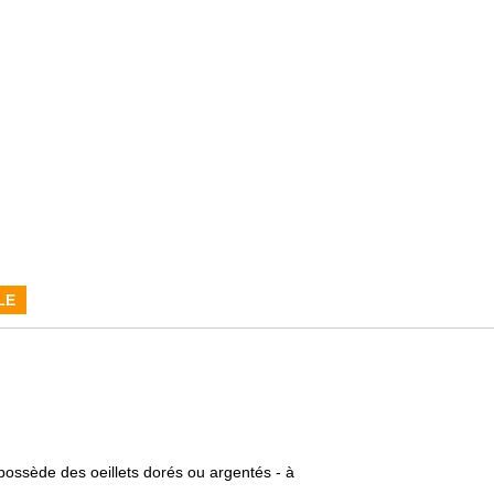
LE
ossède des oeillets dorés ou argentés - à