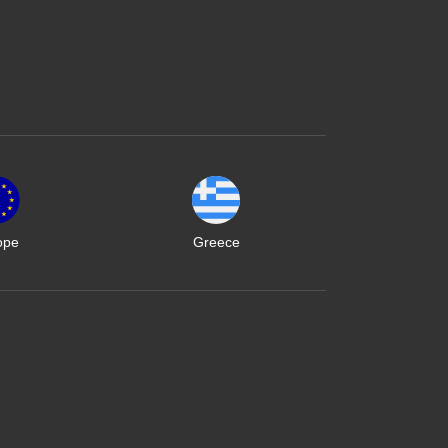
ope
Greece