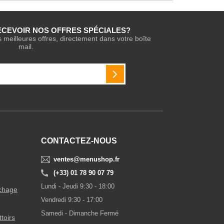
ECEVOIR NOS OFFRES SPÉCIALES?
s meilleures offres, directement dans votre boîte
mail.
INSCRIPTION
CONTACTEZ-NOUS
ventes@menushop.fr
(+33) 01 78 90 07 79
Lundi - Jeudi 9:30 - 18:00
ichage
Vendredi 9:30 - 17:00
Samedi - Dimanche Fermé
ttoirs