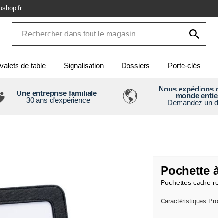
shop.fr
valets de table
Signalisation
Dossiers
Porte-clés
Nous expédions d
Une entreprise familiale
monde entie
30 ans d’expérience
Demandez un d
Pochette 
Pochettes cadre r
Caractéristiques Pro