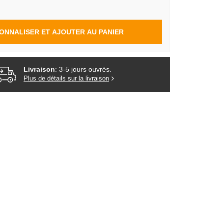
ONNALISER ET AJOUTER AU PANIER
Livraison
: 3-5 jours ouvrés.
Plus de détails sur la livraison