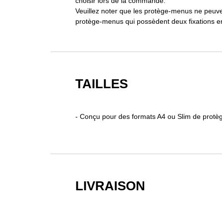
choisir lors de la commande.
Veuillez noter que les protège-menus ne peuvent
protège-menus qui possèdent deux fixations en 
TAILLES
- Conçu pour des formats A4 ou Slim de protè
LIVRAISON