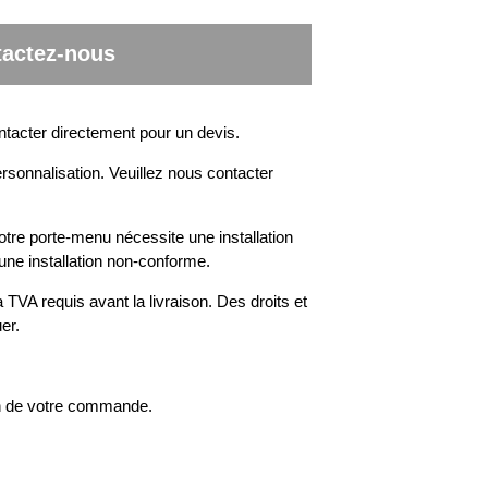
actez-nous
ntacter directement pour un devis.
rsonnalisation. Veuillez nous contacter
otre porte-menu nécessite une installation
une installation non-conforme.
 TVA requis avant la livraison. Des droits et
er.
on de votre commande.