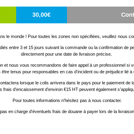
30,00€
Cont
s le monde ! Pour toutes les zones non spécifiées, veuillez nous co
diés entre 3 et 15 jours suivant la commande ou la confirmation de pe
directement pour une date de livraison précise.
ion et nous vous recommandons de faire appel à un professionnel si v
 être tenus pour responsables en cas d'incident ou de préjudice lié à 
ontactera lorsque le colis arrivera dans le pays pour le paiement de la
s frais d’encaissement d’environ €15 HT peuvent également s’appliqu
Pour toutes informations n’hésitez pas à nous contacter.
as en charge d'éventuels frais de douane à payer lors de la livrais