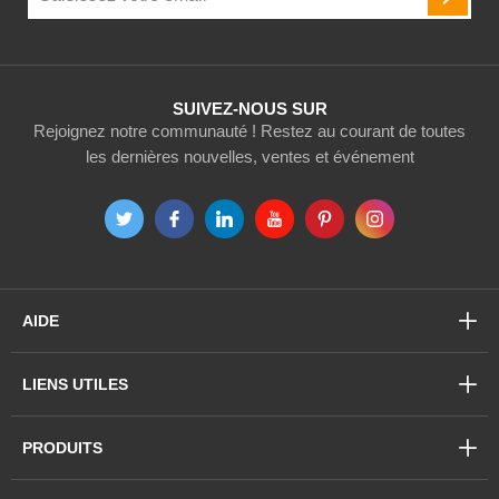
INSCR
notre
newsletter
:
SUIVEZ-NOUS SUR
Rejoignez notre communauté ! Restez au courant de toutes
les dernières nouvelles, ventes et événement
AIDE
LIENS UTILES
PRODUITS