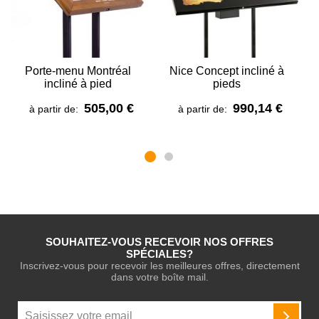
Porte-menu Montréal
Nice Concept incliné à
incliné à pied
pieds
505,00 €
990,14 €
à partir de:
à partir de:
SOUHAITEZ-VOUS RECEVOIR NOS OFFRES
SPÉCIALES?
Inscrivez-vous pour recevoir les meilleures offres, directement
dans votre boîte mail.
Inscription
à