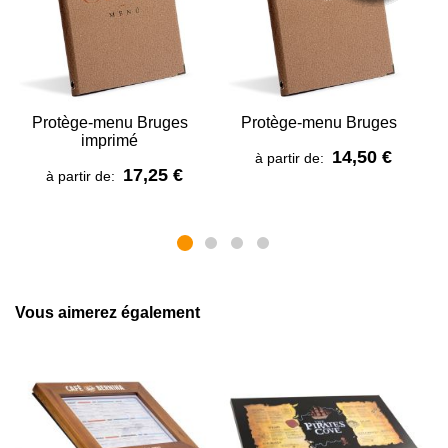
Protège-menu Bruges
Protège-menu Bruges
P
imprimé
14,50 €
à partir de:
17,25 €
à partir de:
Vous aimerez également