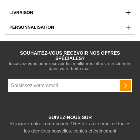
LIVRAISON
PERSONNALISATION
SOUHAITEZ-VOUS RECEVOIR NOS OFFRES
SPÉCIALES?
Inscrivez-vous pour recevoir les meilleures offres, directement
dans votre boîte mail.
Inscription
à
INSCR
notre
newsletter
:
SUIVEZ-NOUS SUR
Rejoignez notre communauté ! Restez au courant de toutes
les dernières nouvelles, ventes et événement