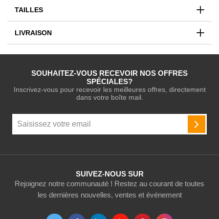
TAILLES
LIVRAISON
SOUHAITEZ-VOUS RECEVOIR NOS OFFRES
SPÉCIALES?
Inscrivez-vous pour recevoir les meilleures offres, directement
dans votre boîte mail.
Inscription
à
INSCR
notre
newsletter
:
SUIVEZ-NOUS SUR
Rejoignez notre communauté ! Restez au courant de toutes
les dernières nouvelles, ventes et événement