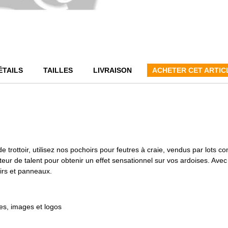
ÉTAILS
TAILLES
LIVRAISON
ACHETER CET ARTIC
trottoir, utilisez nos pochoirs pour feutres à craie, vendus par lots co
teur de talent pour obtenir un effet sensationnel sur vos ardoises. Ave
toirs et panneaux.
res, images et logos