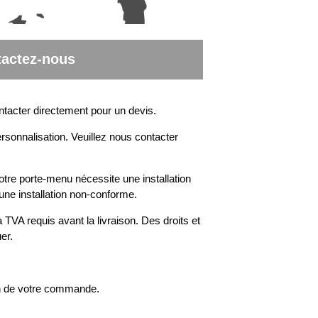
actez-nous
ntacter directement pour un devis.
rsonnalisation. Veuillez nous contacter
otre porte-menu nécessite une installation
une installation non-conforme.
 TVA requis avant la livraison. Des droits et
er.
on de votre commande.