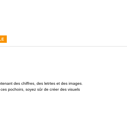
LE
ntenant des chiffres, des letrtes et des images.
c ces pochoirs, soyez sûr de créer des visuels