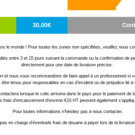
30,00€
Cont
s le monde ! Pour toutes les zones non spécifiées, veuillez nous co
diés entre 3 et 15 jours suivant la commande ou la confirmation de pe
directement pour une date de livraison précise.
ion et nous vous recommandons de faire appel à un professionnel si v
 être tenus pour responsables en cas d'incident ou de préjudice lié à 
ontactera lorsque le colis arrivera dans le pays pour le paiement de la
s frais d’encaissement d’environ €15 HT peuvent également s’appliqu
Pour toutes informations n’hésitez pas à nous contacter.
as en charge d'éventuels frais de douane à payer lors de la livrais