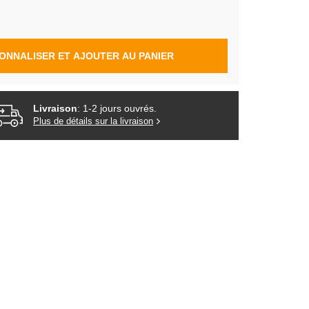
ONNALISER ET AJOUTER AU PANIER
Livraison
: 1-2 jours ouvrés.
Plus de détails sur la livraison