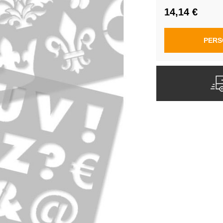
14,14 €
PERS