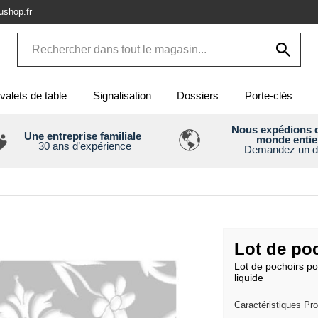
shop.fr
valets de table
Signalisation
Dossiers
Porte-clés
Nous expédions d
Une entreprise familiale
monde entie
30 ans d’expérience
Demandez un d
Lot de po
Lot de pochoirs pou
liquide
Caractéristiques Pro