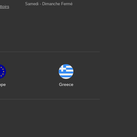
Samedi - Dimanche Fermé
ttoirs
ope
Greece