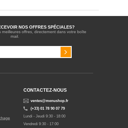
ECEVOIR NOS OFFRES SPÉCIALES?
s meilleures offres, directement dans votre boîte
mail.
INSCRIPTION
CONTACTEZ-NOUS
ventes@menushop.fr
(+33) 01 78 90 07 79
Lundi - Jeudi 9:30 - 18:00
ichage
Vendredi 9:30 - 17:00