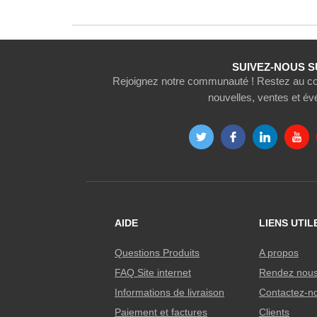
SUIVEZ-NOUS S
Rejoignez notre communauté ! Restez au cou
nouvelles, ventes et é
AIDE
LIENS UTIL
Questions Produits
A propos
FAQ Site internet
Rendez nous 
Informations de livraison
Contactez-n
Paiement et factures
Clients