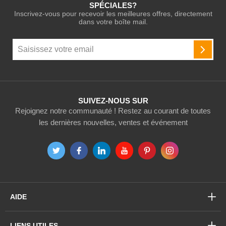
SPÉCIALES?
Inscrivez-vous pour recevoir les meilleures offres, directement
dans votre boîte mail.
Inscription
à
INSCR
notre
newsletter
:
SUIVEZ-NOUS SUR
Rejoignez notre communauté ! Restez au courant de toutes
les dernières nouvelles, ventes et événement
AIDE
LIENS UTILES