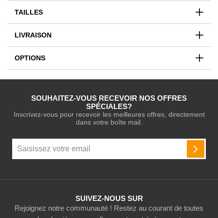
TAILLES
LIVRAISON
OPTIONS
SOUHAITEZ-VOUS RECEVOIR NOS OFFRES
SPÉCIALES?
Inscrivez-vous pour recevoir les meilleures offres, directement
dans votre boîte mail.
Inscription
à
INSCR
notre
newsletter
:
SUIVEZ-NOUS SUR
Rejoignez notre communauté ! Restez au courant de toutes