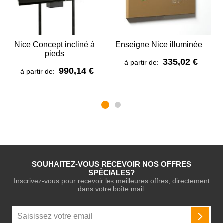
Nice Concept incliné à
Enseigne Nice illuminée
P
pieds
335,02 €
à partir de:
990,14 €
à partir de:
SOUHAITEZ-VOUS RECEVOIR NOS OFFRES
SPÉCIALES?
Inscrivez-vous pour recevoir les meilleures offres, directement
dans votre boîte mail.
Inscription
à
INSCR