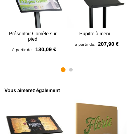
Présentoir Comète sur
Pupitre à menu
P
pied
207,90 €
à partir de:
130,09 €
à partir de:
Vous aimerez également