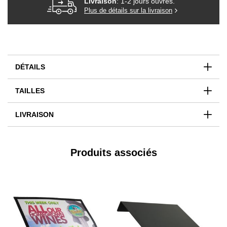
Livraison
: 1-2 jours ouvrés.
Plus de détails sur la livraison
DÉTAILS
TAILLES
LIVRAISON
Produits associés