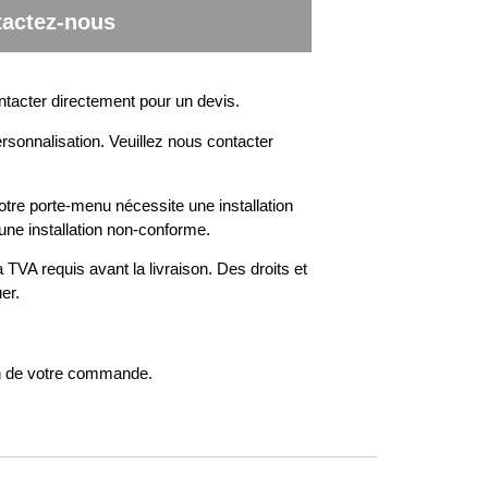
actez-nous
ntacter directement pour un devis.
rsonnalisation. Veuillez nous contacter
otre porte-menu nécessite une installation
une installation non-conforme.
 TVA requis avant la livraison. Des droits et
er.
on de votre commande.