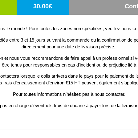
30,00€
Cont
s le monde ! Pour toutes les zones non spécifiées, veuillez nous co
diés entre 3 et 15 jours suivant la commande ou la confirmation de pe
directement pour une date de livraison précise.
ion et nous vous recommandons de faire appel à un professionnel si v
 être tenus pour responsables en cas d'incident ou de préjudice lié à 
ontactera lorsque le colis arrivera dans le pays pour le paiement de la
s frais d’encaissement d’environ €15 HT peuvent également s’appliqu
Pour toutes informations n’hésitez pas à nous contacter.
as en charge d'éventuels frais de douane à payer lors de la livrais