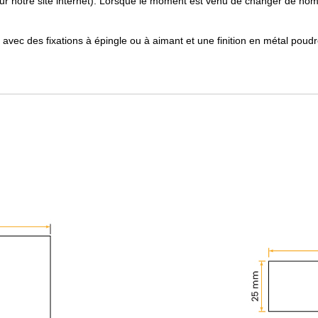
 sur notre site internet). Lorsque le moment est venu de changer de nom, 
avec des fixations à épingle ou à aimant et une finition en métal poudr