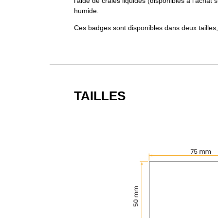
l'aide de craies liquides (disponibles à l'achat
humide.
Ces badges sont disponibles dans deux tailles, 
TAILLES