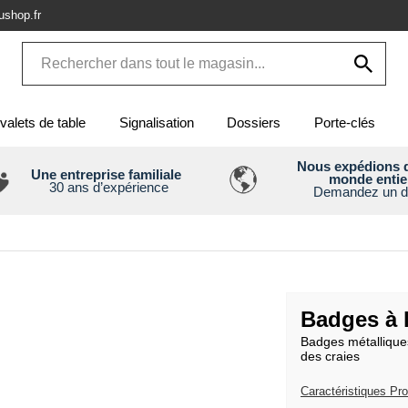
shop.fr
valets de table
Signalisation
Dossiers
Porte-clés
Nous expédions d
Une entreprise familiale
monde entie
30 ans d’expérience
Demandez un d
Badges à l
Badges métalliques
des craies
Caractéristiques Pro