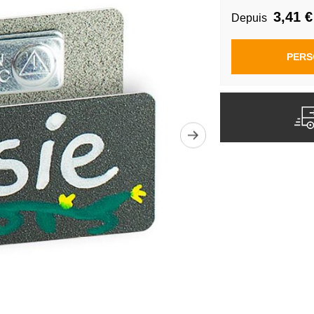
3,41 €
Depuis
PERS