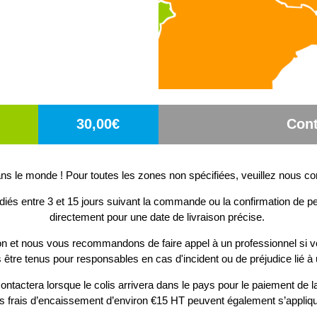
30,00€
Cont
s le monde ! Pour toutes les zones non spécifiées, veuillez nous co
diés entre 3 et 15 jours suivant la commande ou la confirmation de pe
directement pour une date de livraison précise.
ion et nous vous recommandons de faire appel à un professionnel si v
 être tenus pour responsables en cas d'incident ou de préjudice lié à 
ontactera lorsque le colis arrivera dans le pays pour le paiement de la
s frais d’encaissement d’environ €15 HT peuvent également s’appliqu