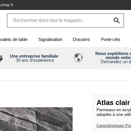
shop.fr
valets de table
Signalisation
Dossiers
Porte-clés
Nous expédions d
Une entreprise familiale
monde entie
30 ans d’expérience
Demandez un d
Atlas clair
Panneaux en acryl
adaptés à une utili
Caractéristiques Pro