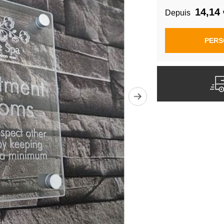
14,14 
Depuis
PERS