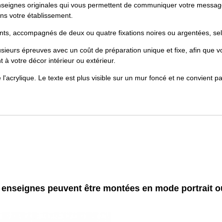
seignes originales qui vous permettent de communiquer votre message
ans votre établissement.
nts, accompagnés de deux ou quatre fixations noires ou argentées, selon
ieurs épreuves avec un coût de préparation unique et fixe, afin que vou
 à votre décor intérieur ou extérieur.
 l'acrylique. Le texte est plus visible sur un mur foncé et ne convient p
 enseignes peuvent être montées en mode portrait 