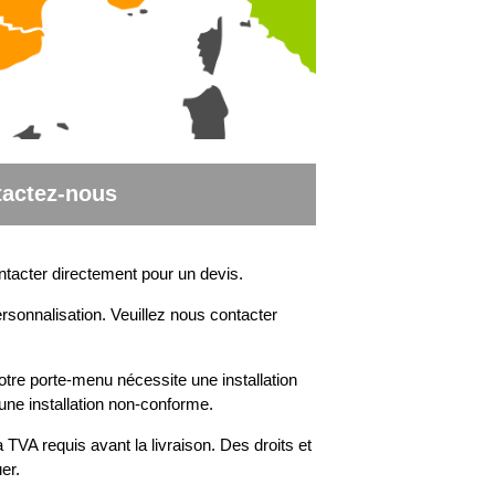
actez-nous
ntacter directement pour un devis.
rsonnalisation. Veuillez nous contacter
otre porte-menu nécessite une installation
une installation non-conforme.
 TVA requis avant la livraison. Des droits et
er.